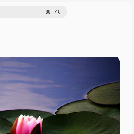
Nach Bild suchen
Suchen