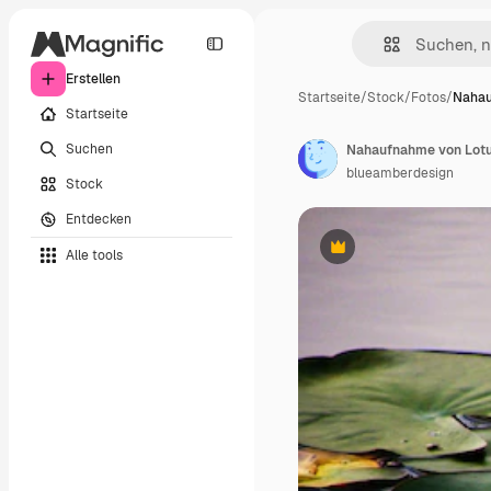
Erstellen
Startseite
/
Stock
/
Fotos
/
Nahau
Startseite
Suchen
Nahaufnahme von Lotus
blueamberdesign
Stock
Entdecken
Alle tools
Premium