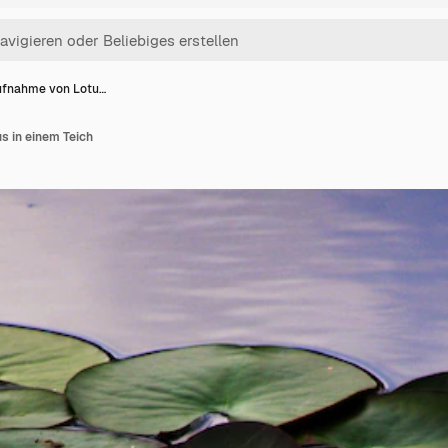
fnahme von Lotu…
 in einem Teich