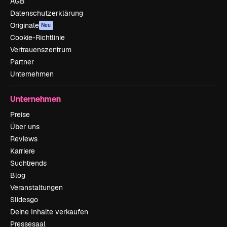
AGB
Datenschutzerklärung
Originale
Neu
Cookie-Richtlinie
Vertrauenszentrum
Partner
Unternehmen
Unternehmen
Preise
Über uns
Reviews
Karriere
Suchtrends
Blog
Veranstaltungen
Slidesgo
Deine Inhalte verkaufen
Pressesaal