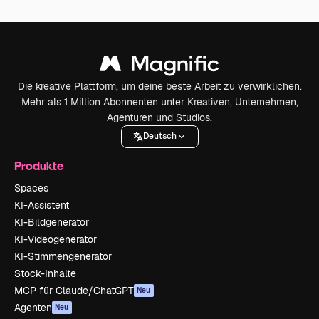
Die kreative Plattform, um deine beste Arbeit zu verwirklichen.
Mehr als 1 Million Abonnenten unter Kreativen, Unternehmen,
Agenturen und Studios.
Deutsch
Produkte
Spaces
KI-Assistent
KI-Bildgenerator
KI-Videogenerator
KI-Stimmengenerator
Stock-Inhalte
MCP für Claude/ChatGPT
Neu
Agenten
Neu