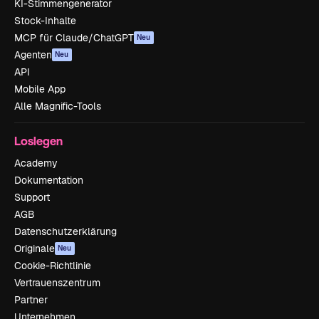
KI-Stimmengenerator
Stock-Inhalte
MCP für Claude/ChatGPT
Neu
Agenten
Neu
API
Mobile App
Alle Magnific-Tools
Loslegen
Academy
Dokumentation
Support
AGB
Datenschutzerklärung
Originale
Neu
Cookie-Richtlinie
Vertrauenszentrum
Partner
Unternehmen