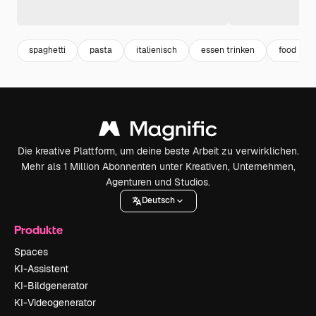
spaghetti
pasta
italienisch
essen trinken
food
Die kreative Plattform, um deine beste Arbeit zu verwirklichen.
Mehr als 1 Million Abonnenten unter Kreativen, Unternehmen,
Agenturen und Studios.
Deutsch
Produkte
Spaces
KI-Assistent
KI-Bildgenerator
KI-Videogenerator