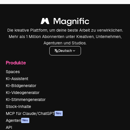
Die kreative Plattform, um deine beste Arbeit zu verwirklichen.
Mehr als 1 Million Abonnenten unter Kreativen, Unternehmen,
Agenturen und Studios.
Deutsch
Produkte
Spaces
KI-Assistent
KI-Bildgenerator
KI-Videogenerator
KI-Stimmengenerator
Stock-Inhalte
MCP für Claude/ChatGPT
Neu
Agenten
Neu
API