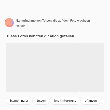
Nahaufnahme von Tulpen, die auf dem Feld wachsen
keko64
Diese Fotos könnten dir auch gefallen
blumen natur
tulpen
feld hintergrund
pflanzen
fel