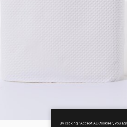
By clicking “Accept All Cookies”, you ag