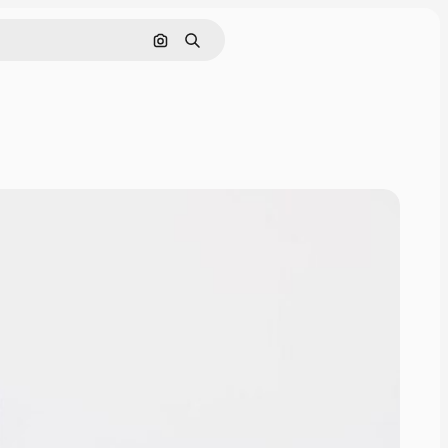
Nach Bild suchen
Suchen