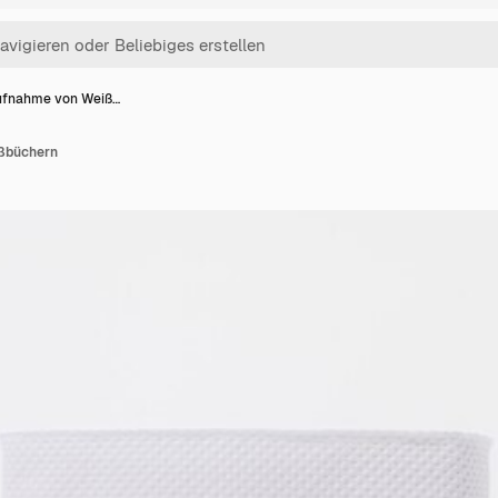
fnahme von Weiß…
ßbüchern