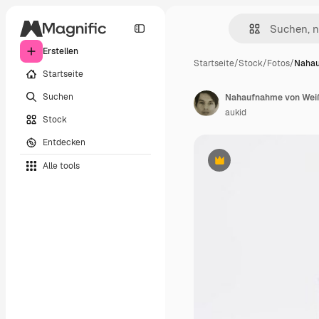
Erstellen
Startseite
/
Stock
/
Fotos
/
Nahau
Startseite
Suchen
Nahaufnahme von Wei
aukid
Stock
Entdecken
Alle tools
Premium