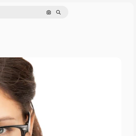
Nach Bild suchen
Suchen