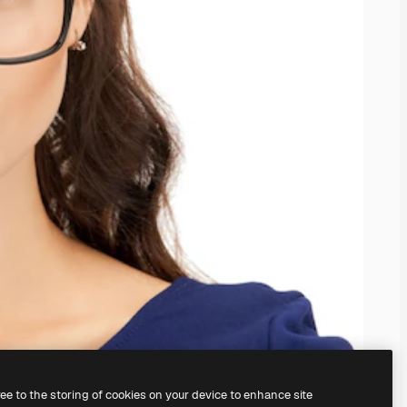
ree to the storing of cookies on your device to enhance site