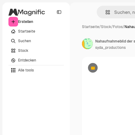
Erstellen
Startseite
/
Stock
/
Fotos
/
Nahau
Startseite
Suchen
Nahaufnahmebild der s
syda_productions
Stock
Entdecken
Alle tools
Premium