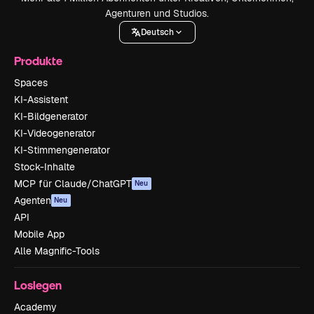
Agenturen und Studios.
Deutsch
Produkte
Spaces
KI-Assistent
KI-Bildgenerator
KI-Videogenerator
KI-Stimmengenerator
Stock-Inhalte
MCP für Claude/ChatGPT
Neu
Agenten
Neu
API
Mobile App
Alle Magnific-Tools
Loslegen
Academy