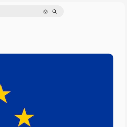
Nach Bild suchen
Suchen