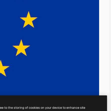
ree to the storing of cookies on your device to enhance site