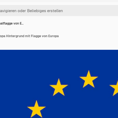
nalflagge von E…
ropa Hintergrund mit Flagge von Europa