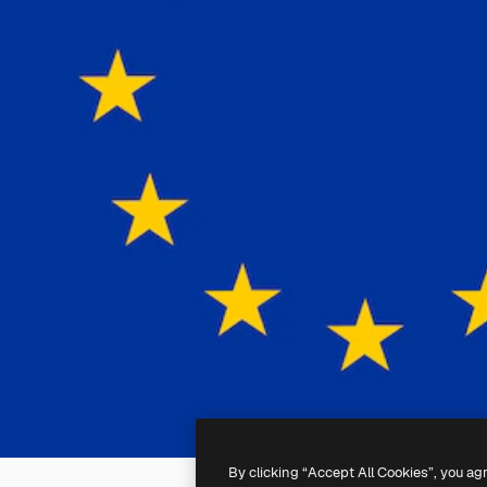
By clicking “Accept All Cookies”, you ag