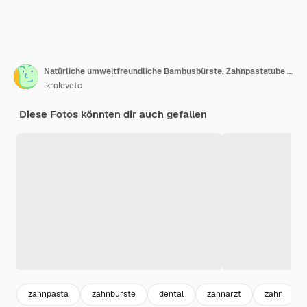
Natürliche umweltfreundliche Bambusbürste, Zahnpastatube und Orhidblume. Zum Waschen einstellen
ikrolevetc
Diese Fotos könnten dir auch gefallen
zahnpasta
zahnbürste
dental
zahnarzt
zahn