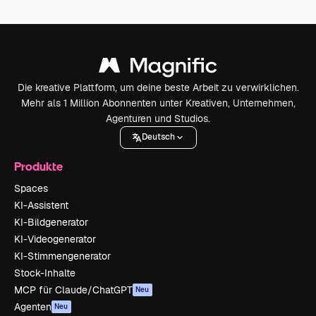
Die kreative Plattform, um deine beste Arbeit zu verwirklichen.
Mehr als 1 Million Abonnenten unter Kreativen, Unternehmen,
Agenturen und Studios.
Deutsch
Produkte
Spaces
KI-Assistent
KI-Bildgenerator
KI-Videogenerator
KI-Stimmengenerator
Stock-Inhalte
MCP für Claude/ChatGPT
Neu
Agenten
Neu