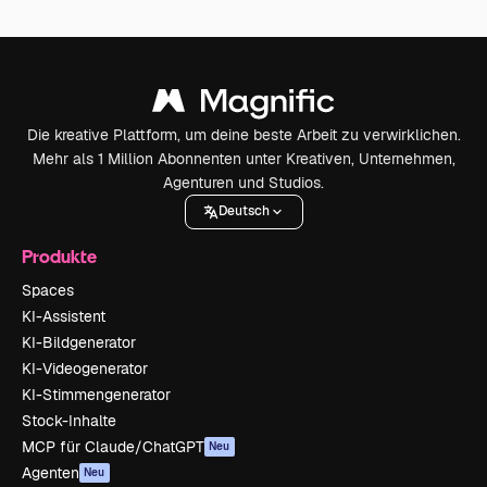
Die kreative Plattform, um deine beste Arbeit zu verwirklichen.
Mehr als 1 Million Abonnenten unter Kreativen, Unternehmen,
Agenturen und Studios.
Deutsch
Produkte
Spaces
KI-Assistent
KI-Bildgenerator
KI-Videogenerator
KI-Stimmengenerator
Stock-Inhalte
MCP für Claude/ChatGPT
Neu
Agenten
Neu