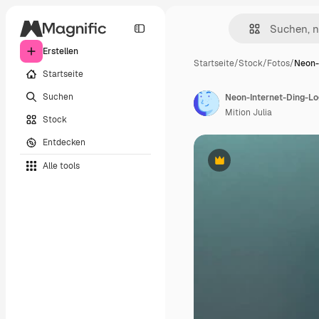
Erstellen
Startseite
/
Stock
/
Fotos
/
Neon-
Startseite
Suchen
Neon-Internet-Ding-Lo
Mition Julia
Stock
Entdecken
Alle tools
Premium