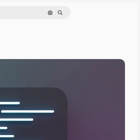
Nach Bild suchen
Suchen