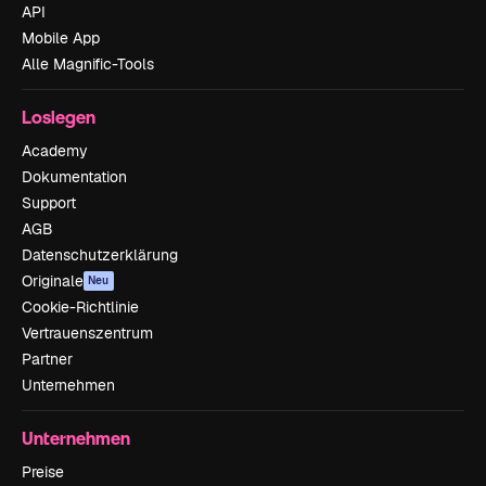
API
Mobile App
Alle Magnific-Tools
Loslegen
Academy
Dokumentation
Support
AGB
Datenschutzerklärung
Originale
Neu
Cookie-Richtlinie
Vertrauenszentrum
Partner
Unternehmen
Unternehmen
Preise