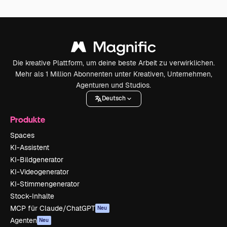
Die kreative Plattform, um deine beste Arbeit zu verwirklichen.
Mehr als 1 Million Abonnenten unter Kreativen, Unternehmen,
Agenturen und Studios.
Deutsch
Produkte
Spaces
KI-Assistent
KI-Bildgenerator
KI-Videogenerator
KI-Stimmengenerator
Stock-Inhalte
MCP für Claude/ChatGPT
Neu
Agenten
Neu