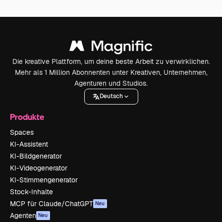
Die kreative Plattform, um deine beste Arbeit zu verwirklichen.
Mehr als 1 Million Abonnenten unter Kreativen, Unternehmen,
Agenturen und Studios.
Deutsch
Produkte
Spaces
KI-Assistent
KI-Bildgenerator
KI-Videogenerator
KI-Stimmengenerator
Stock-Inhalte
MCP für Claude/ChatGPT
Neu
Agenten
Neu