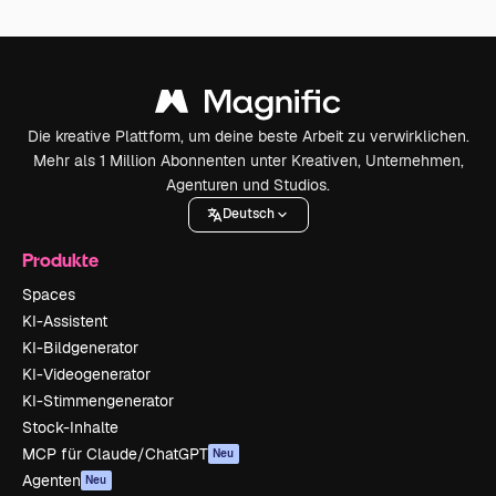
Die kreative Plattform, um deine beste Arbeit zu verwirklichen.
Mehr als 1 Million Abonnenten unter Kreativen, Unternehmen,
Agenturen und Studios.
Deutsch
Produkte
Spaces
KI-Assistent
KI-Bildgenerator
KI-Videogenerator
KI-Stimmengenerator
Stock-Inhalte
MCP für Claude/ChatGPT
Neu
Agenten
Neu