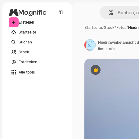
Erstellen
Startseite
/
Stock
/
Fotos
/
Niedr
Startseite
Suchen
Niedrigwinkelansicht d
iimustafa
Stock
Entdecken
Alle tools
Premium