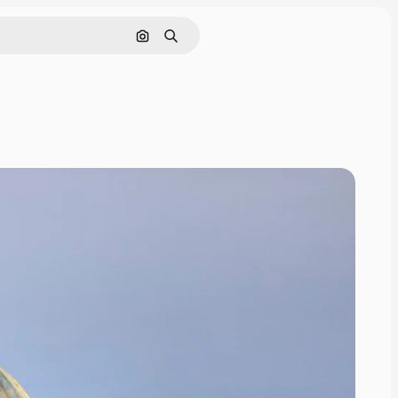
Nach Bild suchen
Suchen