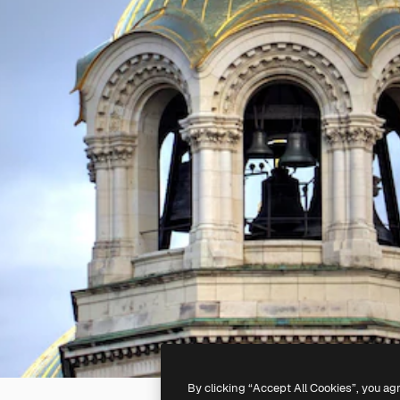
By clicking “Accept All Cookies”, you ag