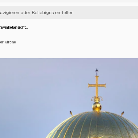
igwinkelansicht…
er Kirche