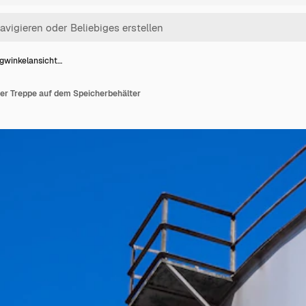
igwinkelansicht…
der Treppe auf dem Speicherbehälter