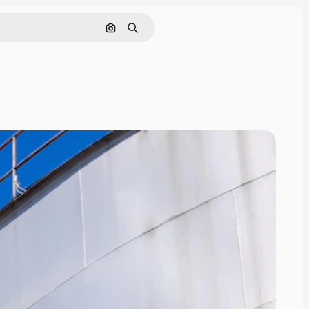
Nach Bild suchen
Suchen