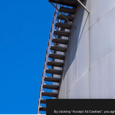
By clicking “Accept All Cookies”, you ag