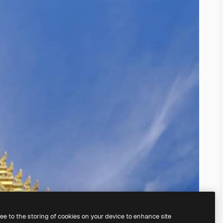
ree to the storing of cookies on your device to enhance site