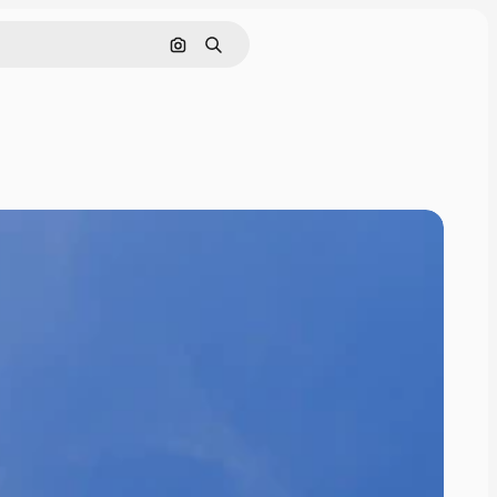
Nach Bild suchen
Suchen