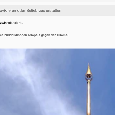
igwinkelansicht…
des buddhistischen Tempels gegen den Himmel