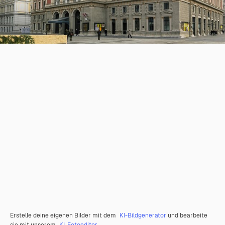
Erstelle deine eigenen Bilder mit dem
KI-Bildgenerator
und bearbeite
sie mit unserem
KI-Fotoeditor
.