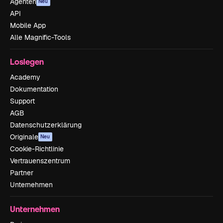
Agenten
Neu
API
Mobile App
Alle Magnific-Tools
Loslegen
Academy
Dokumentation
Support
AGB
Datenschutzerklärung
Originale
Neu
Cookie-Richtlinie
Vertrauenszentrum
Partner
Unternehmen
Unternehmen