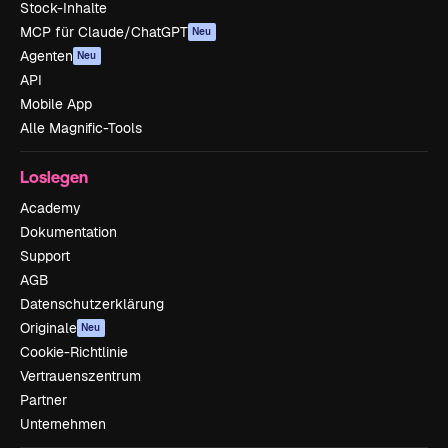
Stock-Inhalte
MCP für Claude/ChatGPT
Neu
Agenten
Neu
API
Mobile App
Alle Magnific-Tools
Loslegen
Academy
Dokumentation
Support
AGB
Datenschutzerklärung
Originale
Neu
Cookie-Richtlinie
Vertrauenszentrum
Partner
Unternehmen