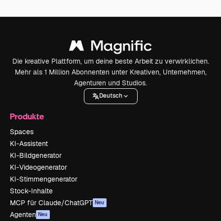
Die kreative Plattform, um deine beste Arbeit zu verwirklichen.
Mehr als 1 Million Abonnenten unter Kreativen, Unternehmen,
Agenturen und Studios.
Deutsch
Produkte
Spaces
KI-Assistent
KI-Bildgenerator
KI-Videogenerator
KI-Stimmengenerator
Stock-Inhalte
MCP für Claude/ChatGPT
Neu
Agenten
Neu