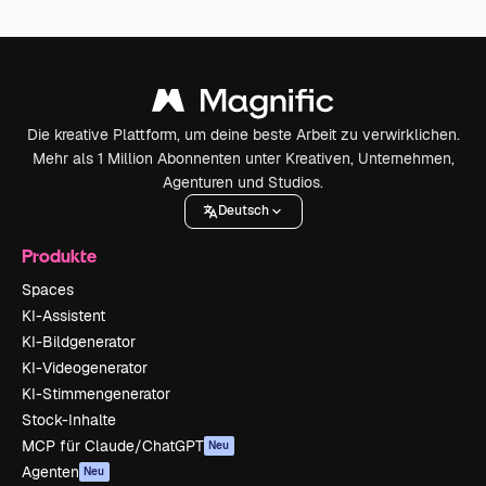
Die kreative Plattform, um deine beste Arbeit zu verwirklichen.
Mehr als 1 Million Abonnenten unter Kreativen, Unternehmen,
Agenturen und Studios.
Deutsch
Produkte
Spaces
KI-Assistent
KI-Bildgenerator
KI-Videogenerator
KI-Stimmengenerator
Stock-Inhalte
MCP für Claude/ChatGPT
Neu
Agenten
Neu