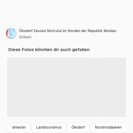
Ökodorf Zavoiul Nistrului im Norden der Republik Moldau
Doibani
Diese Fotos könnten dir auch gefallen
dniester
Landtourismus
Ökodorf
Nordmoldawien