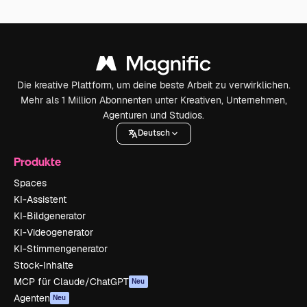
Die kreative Plattform, um deine beste Arbeit zu verwirklichen.
Mehr als 1 Million Abonnenten unter Kreativen, Unternehmen,
Agenturen und Studios.
Deutsch
Produkte
Spaces
KI-Assistent
KI-Bildgenerator
KI-Videogenerator
KI-Stimmengenerator
Stock-Inhalte
MCP für Claude/ChatGPT
Neu
Agenten
Neu