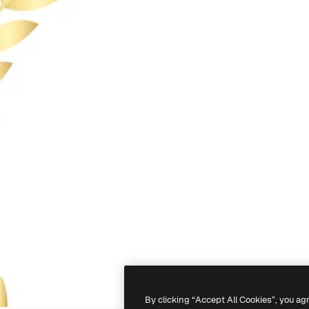
By clicking “Accept All Cookies”, you ag