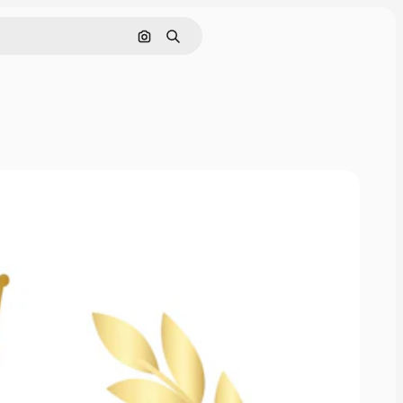
Nach Bild suchen
Suchen