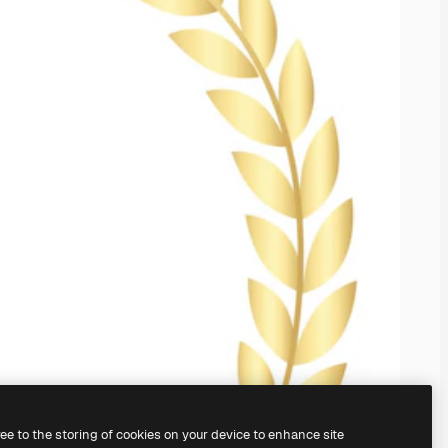
ree to the storing of cookies on your device to enhance site