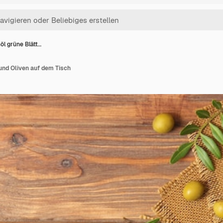
öl grüne Blätt…
 und Oliven auf dem Tisch