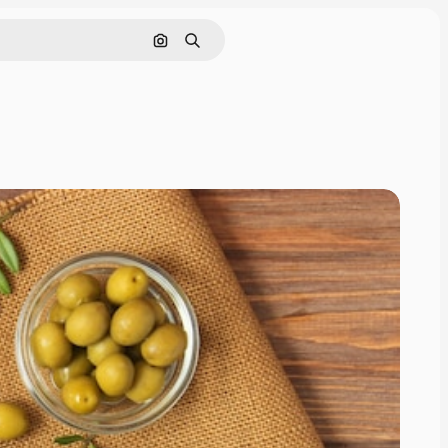
Nach Bild suchen
Suchen