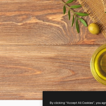
By clicking “Accept All Cookies”, you ag