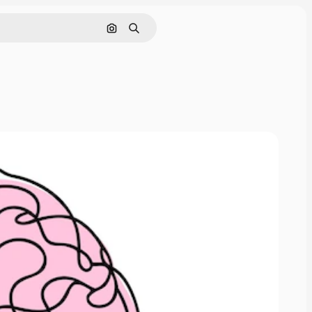
Nach Bild suchen
Suchen