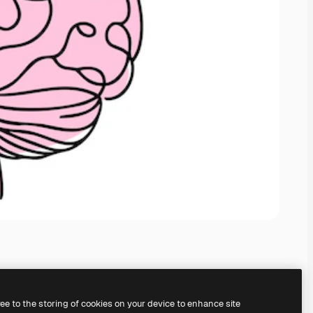
ree to the storing of cookies on your device to enhance site