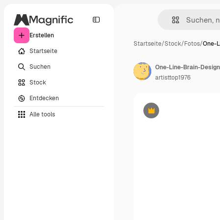
Erstellen
Startseite
/
Stock
/
Fotos
/
One-L
Startseite
Suchen
artisttop1976
Stock
Entdecken
Alle tools
Premium