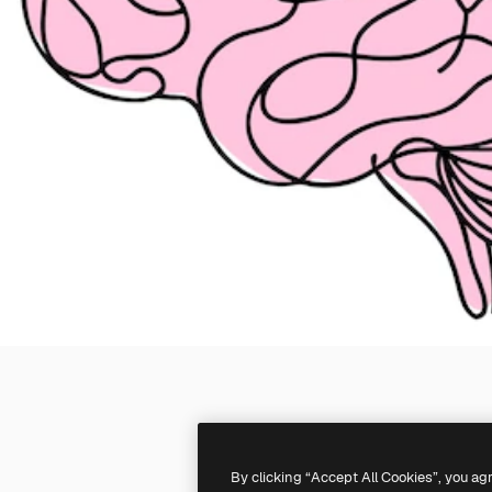
By clicking “Accept All Cookies”, you ag