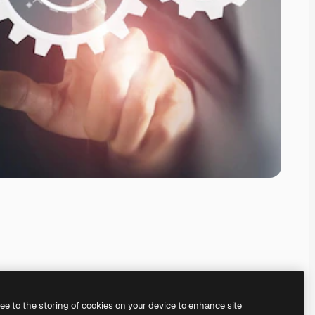
ree to the storing of cookies on your device to enhance site