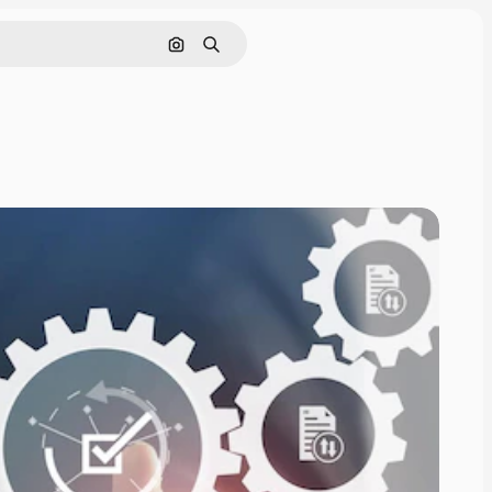
Nach Bild suchen
Suchen