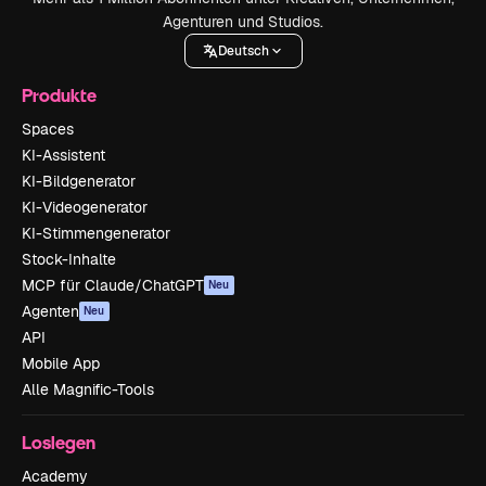
Agenturen und Studios.
Deutsch
Produkte
Spaces
KI-Assistent
KI-Bildgenerator
KI-Videogenerator
KI-Stimmengenerator
Stock-Inhalte
MCP für Claude/ChatGPT
Neu
Agenten
Neu
API
Mobile App
Alle Magnific-Tools
Loslegen
Academy