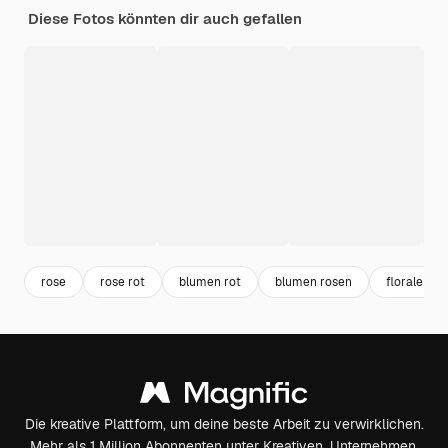
Diese Fotos könnten dir auch gefallen
rose
rose rot
blumen rot
blumen rosen
florale mu
Die kreative Plattform, um deine beste Arbeit zu verwirklichen.
Mehr als 1 Million Abonnenten unter Kreativen, Unternehmen,