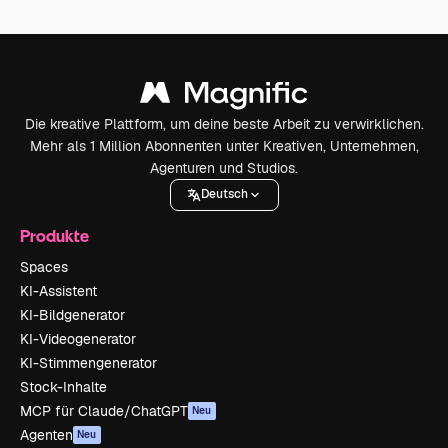
Die kreative Plattform, um deine beste Arbeit zu verwirklichen.
Mehr als 1 Million Abonnenten unter Kreativen, Unternehmen,
Agenturen und Studios.
Deutsch
Produkte
Spaces
KI-Assistent
KI-Bildgenerator
KI-Videogenerator
KI-Stimmengenerator
Stock-Inhalte
MCP für Claude/ChatGPT
Neu
Agenten
Neu