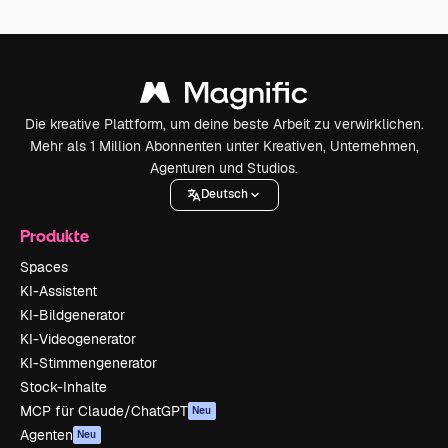
Die kreative Plattform, um deine beste Arbeit zu verwirklichen.
Mehr als 1 Million Abonnenten unter Kreativen, Unternehmen,
Agenturen und Studios.
Deutsch
Produkte
Spaces
KI-Assistent
KI-Bildgenerator
KI-Videogenerator
KI-Stimmengenerator
Stock-Inhalte
MCP für Claude/ChatGPT
Neu
Agenten
Neu