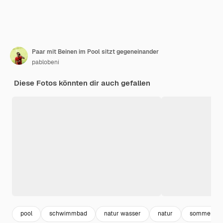
Paar mit Beinen im Pool sitzt gegeneinander
pablobeni
Diese Fotos könnten dir auch gefallen
pool
schwimmbad
natur wasser
natur
sommer