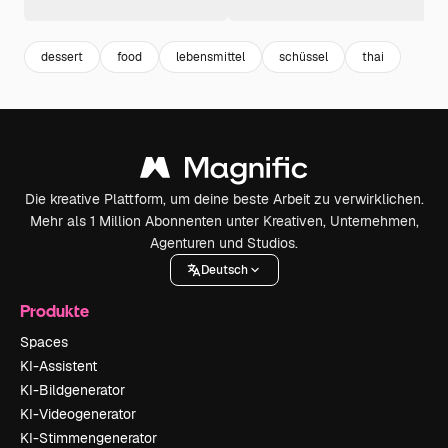
dessert
food
lebensmittel
schüssel
thai
Die kreative Plattform, um deine beste Arbeit zu verwirklichen.
Mehr als 1 Million Abonnenten unter Kreativen, Unternehmen,
Agenturen und Studios.
Deutsch
Produkte
Spaces
KI-Assistent
KI-Bildgenerator
KI-Videogenerator
KI-Stimmengenerator