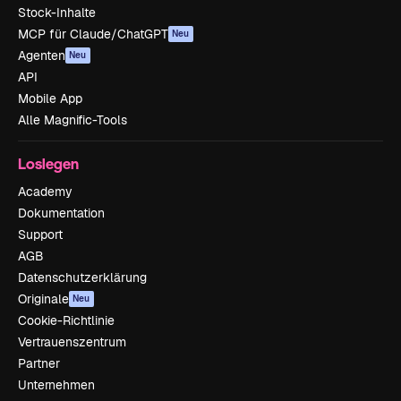
Stock-Inhalte
MCP für Claude/ChatGPT
Neu
Agenten
Neu
API
Mobile App
Alle Magnific-Tools
Loslegen
Academy
Dokumentation
Support
AGB
Datenschutzerklärung
Originale
Neu
Cookie-Richtlinie
Vertrauenszentrum
Partner
Unternehmen