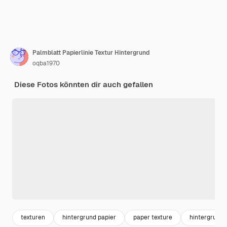
Palmblatt Papierlinie Textur Hintergrund
oqba1970
Diese Fotos könnten dir auch gefallen
texturen
hintergrund papier
paper texture
hintergrund 