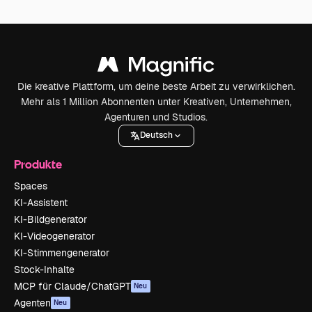
Die kreative Plattform, um deine beste Arbeit zu verwirklichen.
Mehr als 1 Million Abonnenten unter Kreativen, Unternehmen,
Agenturen und Studios.
Deutsch
Produkte
Spaces
KI-Assistent
KI-Bildgenerator
KI-Videogenerator
KI-Stimmengenerator
Stock-Inhalte
MCP für Claude/ChatGPT
Neu
Agenten
Neu