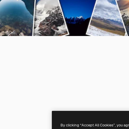
By clicking “Accept All Cookies”, you ag