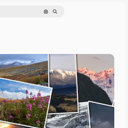
Nach Bild suchen
Suchen