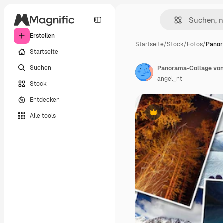
Erstellen
Startseite
/
Stock
/
Fotos
/
Panor
Startseite
Suchen
angel_nt
Stock
Entdecken
Alle tools
Premium