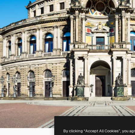
By clicking “Accept All Cookies”, you ag