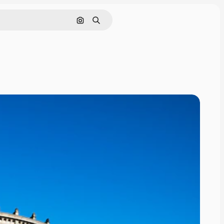
Nach Bild suchen
Suchen