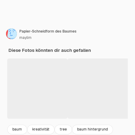
Papier-Schneidform des Baumes
maylim
Diese Fotos könnten dir auch gefallen
baum
kreativität
tree
baum hintergrund