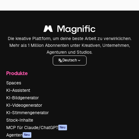
Die kreative Plattform, um deine beste Arbeit zu verwirklichen.
Mehr als 1 Million Abonnenten unter Kreativen, Unternehmen,
Agenturen und Studios.
Deutsch
Produkte
Spaces
KI-Assistent
KI-Bildgenerator
KI-Videogenerator
KI-Stimmengenerator
Stock-Inhalte
MCP für Claude/ChatGPT
Neu
Agenten
Neu