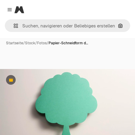
Magnific
Close menu
Nach B
Startseite
/
Stock
/
Fotos
/
Papier-Schneidform d…
Premium