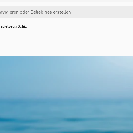
rspielzeug Schi…