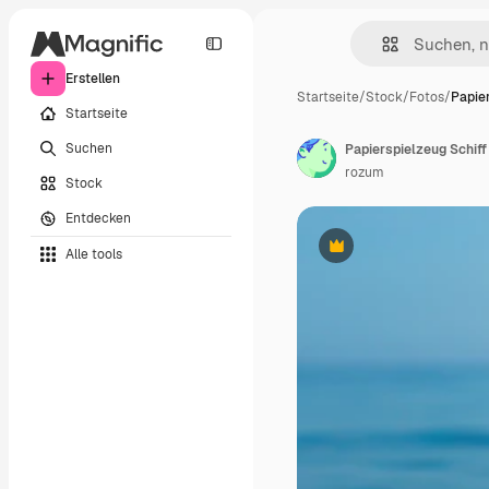
Erstellen
Startseite
/
Stock
/
Fotos
/
Papie
Startseite
Suchen
Papierspielzeug Schiff
rozum
Stock
Entdecken
Alle tools
Premium