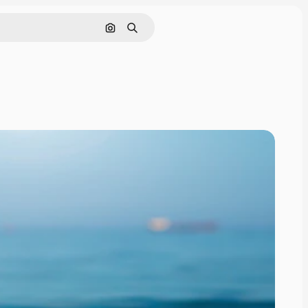
Nach Bild suchen
Suchen