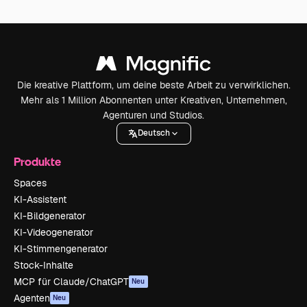
Die kreative Plattform, um deine beste Arbeit zu verwirklichen.
Mehr als 1 Million Abonnenten unter Kreativen, Unternehmen,
Agenturen und Studios.
Deutsch
Produkte
Spaces
KI-Assistent
KI-Bildgenerator
KI-Videogenerator
KI-Stimmengenerator
Stock-Inhalte
MCP für Claude/ChatGPT
Neu
Agenten
Neu