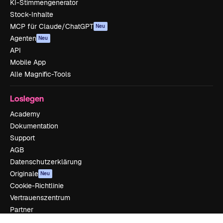
KI-Stimmengenerator
Stock-Inhalte
MCP für Claude/ChatGPT
Neu
Agenten
Neu
API
Mobile App
Alle Magnific-Tools
Loslegen
Academy
Dokumentation
Support
AGB
Datenschutzerklärung
Originale
Neu
Cookie-Richtlinie
Vertrauenszentrum
Partner
Unternehmen