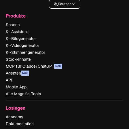
Deutsch
Produkte
Spaces
KI-Assistent
KI-Bildgenerator
KI-Videogenerator
KI-Stimmengenerator
Stock-Inhalte
MCP für Claude/ChatGPT
Neu
Agenten
Neu
API
Mobile App
Alle Magnific-Tools
Loslegen
Academy
Dokumentation