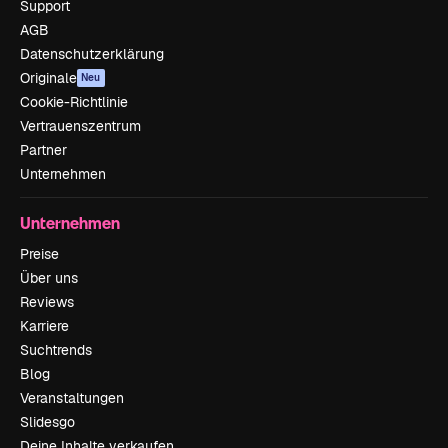
Support
AGB
Datenschutzerklärung
Originale
Neu
Cookie-Richtlinie
Vertrauenszentrum
Partner
Unternehmen
Unternehmen
Preise
Über uns
Reviews
Karriere
Suchtrends
Blog
Veranstaltungen
Slidesgo
Deine Inhalte verkaufen