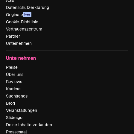
AGB
Datenschutzerklärung
Originale
Neu
Cookie-Richtlinie
Vertrauenszentrum
Partner
Unternehmen
Unternehmen
Preise
Über uns
Reviews
Karriere
Suchtrends
Blog
Veranstaltungen
Slidesgo
Deine Inhalte verkaufen
Pressesaal