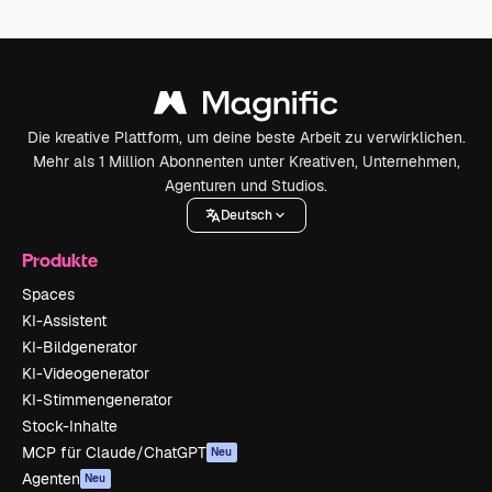
Die kreative Plattform, um deine beste Arbeit zu verwirklichen.
Mehr als 1 Million Abonnenten unter Kreativen, Unternehmen,
Agenturen und Studios.
Deutsch
Produkte
Spaces
KI-Assistent
KI-Bildgenerator
KI-Videogenerator
KI-Stimmengenerator
Stock-Inhalte
MCP für Claude/ChatGPT
Neu
Agenten
Neu