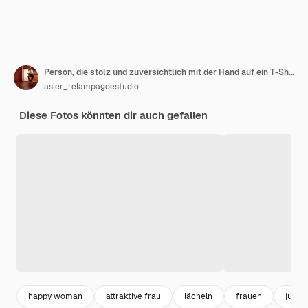
Person, die stolz und zuversichtlich mit der Hand auf ein T-Shirt-Copy-Raum zeigt
asier_relampagoestudio
Diese Fotos könnten dir auch gefallen
happy woman
attraktive frau
lächeln
frauen
jung