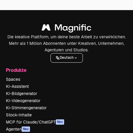
Die kreative Plattform, um deine beste Arbeit zu verwirklichen.
Mehr als 1 Million Abonnenten unter Kreativen, Unternehmen,
Agenturen und Studios.
Deutsch
Produkte
Spaces
KI-Assistent
KI-Bildgenerator
KI-Videogenerator
KI-Stimmengenerator
Stock-Inhalte
MCP für Claude/ChatGPT
Neu
Agenten
Neu