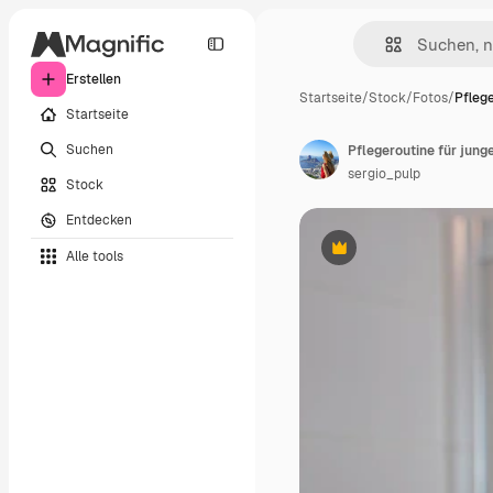
Erstellen
Startseite
/
Stock
/
Fotos
/
Pflege
Startseite
Suchen
sergio_pulp
Stock
Entdecken
Alle tools
Premium