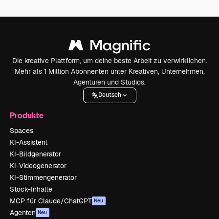
Die kreative Plattform, um deine beste Arbeit zu verwirklichen.
Mehr als 1 Million Abonnenten unter Kreativen, Unternehmen,
Agenturen und Studios.
Deutsch
Produkte
Spaces
KI-Assistent
KI-Bildgenerator
KI-Videogenerator
KI-Stimmengenerator
Stock-Inhalte
MCP für Claude/ChatGPT
Neu
Agenten
Neu