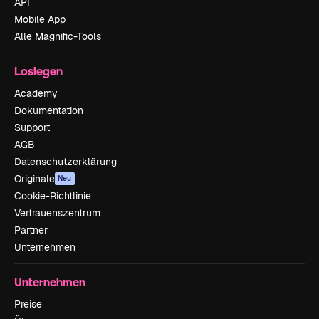
API
Mobile App
Alle Magnific-Tools
Loslegen
Academy
Dokumentation
Support
AGB
Datenschutzerklärung
Originale
Neu
Cookie-Richtlinie
Vertrauenszentrum
Partner
Unternehmen
Unternehmen
Preise