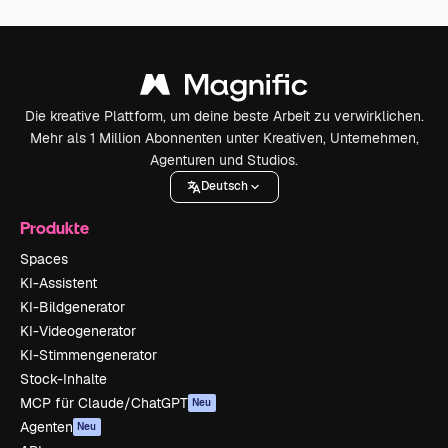
Die kreative Plattform, um deine beste Arbeit zu verwirklichen.
Mehr als 1 Million Abonnenten unter Kreativen, Unternehmen,
Agenturen und Studios.
Deutsch
Produkte
Spaces
KI-Assistent
KI-Bildgenerator
KI-Videogenerator
KI-Stimmengenerator
Stock-Inhalte
MCP für Claude/ChatGPT
Neu
Agenten
Neu