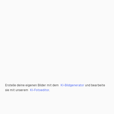
Erstelle deine eigenen Bilder mit dem
KI-Bildgenerator
und bearbeite
sie mit unserem
KI-Fotoeditor
.