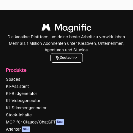
Die kreative Plattform, um deine beste Arbeit zu verwirklichen.
Mehr als 1 Million Abonnenten unter Kreativen, Unternehmen,
Agenturen und Studios.
Deutsch
Produkte
Spaces
KI-Assistent
KI-Bildgenerator
KI-Videogenerator
KI-Stimmengenerator
Stock-Inhalte
MCP für Claude/ChatGPT
Neu
Agenten
Neu