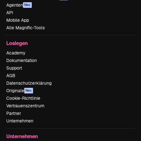
Agenten
Neu
API
Mobile App
Alle Magnific-Tools
Loslegen
Academy
Dokumentation
Support
AGB
Datenschutzerklärung
Originale
Neu
Cookie-Richtlinie
Vertrauenszentrum
Partner
Unternehmen
Unternehmen