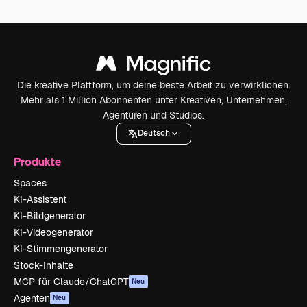
Die kreative Plattform, um deine beste Arbeit zu verwirklichen.
Mehr als 1 Million Abonnenten unter Kreativen, Unternehmen,
Agenturen und Studios.
Deutsch
Produkte
Spaces
KI-Assistent
KI-Bildgenerator
KI-Videogenerator
KI-Stimmengenerator
Stock-Inhalte
MCP für Claude/ChatGPT
Neu
Agenten
Neu