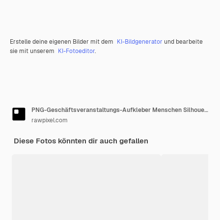
Erstelle deine eigenen Bilder mit dem
KI-Bildgenerator
und bearbeite
sie mit unserem
KI-Fotoeditor
.
PNG-Geschäftsveranstaltungs-Aufkleber Menschen Silhouette durchsichtiger Hintergrund
rawpixel.com
Diese Fotos könnten dir auch gefallen