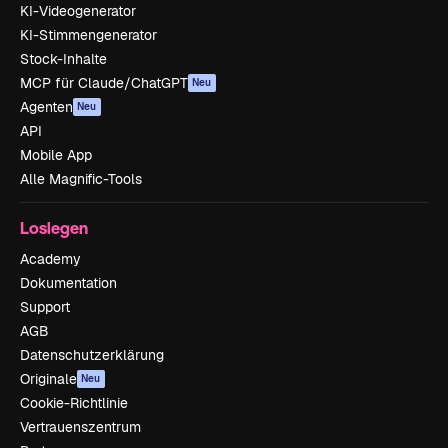
KI-Videogenerator
KI-Stimmengenerator
Stock-Inhalte
MCP für Claude/ChatGPT
Neu
Agenten
Neu
API
Mobile App
Alle Magnific-Tools
Loslegen
Academy
Dokumentation
Support
AGB
Datenschutzerklärung
Originale
Neu
Cookie-Richtlinie
Vertrauenszentrum