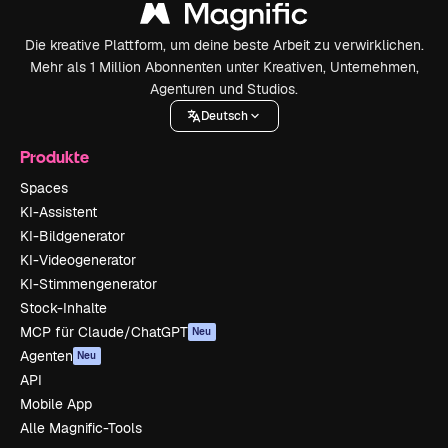
Die kreative Plattform, um deine beste Arbeit zu verwirklichen.
Mehr als 1 Million Abonnenten unter Kreativen, Unternehmen,
Agenturen und Studios.
Deutsch
Produkte
Spaces
KI-Assistent
KI-Bildgenerator
KI-Videogenerator
KI-Stimmengenerator
Stock-Inhalte
MCP für Claude/ChatGPT
Neu
Agenten
Neu
API
Mobile App
Alle Magnific-Tools