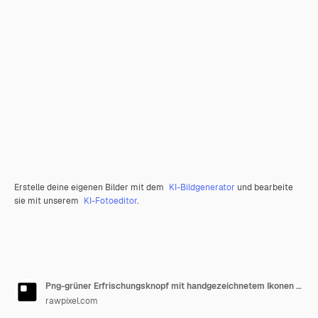
Erstelle deine eigenen Bilder mit dem
KI-Bildgenerator
und bearbeite
sie mit unserem
KI-Fotoeditor
.
Png-grüner Erfrischungsknopf mit handgezeichnetem Ikonen durchsichtiger Hintergrund
rawpixel.com