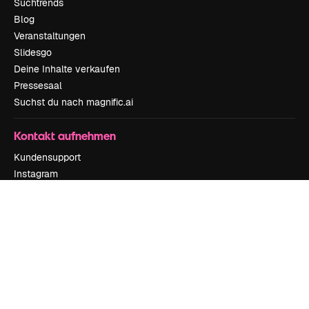
Suchtrends
Blog
Veranstaltungen
Slidesgo
Deine Inhalte verkaufen
Pressesaal
Suchst du nach magnific.ai
Kontakt aufnehmen
Kundensupport
Instagram
YouTube
LinkedIn
TikTok
Discord
X
Reddit